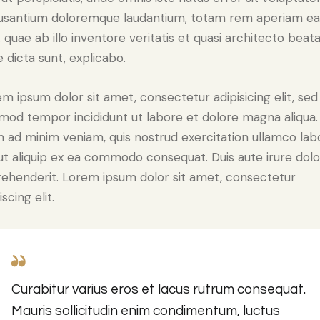
usantium doloremque laudantium, totam rem aperiam e
, quae ab illo inventore veritatis et quasi architecto beat
e dicta sunt, explicabo.
m ipsum dolor sit amet, consectetur adipisicing elit, sed
mod tempor incididunt ut labore et dolore magna aliqua.
 ad minim veniam, quis nostrud exercitation ullamco lab
 ut aliquip ex ea commodo consequat. Duis aute irure dolo
rehenderit. Lorem ipsum dolor sit amet, consectetur
iscing elit.
Curabitur varius eros et lacus rutrum consequat.
Mauris sollicitudin enim condimentum, luctus