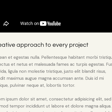
eative approach to every project
an et egestas nulla. Pellentesque habitant morbi tristiq
ectus et netus et malesuada fames ac turpis egestas. Fu
ida, ligula non molestie tristique, justo elit blandit risus,
ndit maximus augue magna accumsan ante. Duis id mi
tique, pulvinar neque at, lobortis tortor.
m ipsum dolor sit amet, consectetur adipisicing elit, sed
mod tempor incididunt ut labore et dolore magna aliqua.