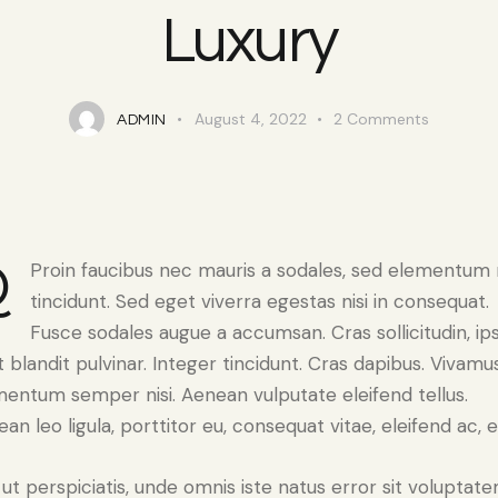
Luxury
August 4, 2022
2
Comments
ADMIN
Q
Proin faucibus nec mauris a sodales, sed elementum
tincidunt. Sed eget viverra egestas nisi in consequat.
Fusce sodales augue a accumsan. Cras sollicitudin, i
 blandit pulvinar. Integer tincidunt. Cras dapibus. Vivamu
entum semper nisi. Aenean vulputate eleifend tellus.
an leo ligula, porttitor eu, consequat vitae, eleifend ac, 
ut perspiciatis, unde omnis iste natus error sit voluptat