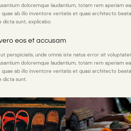
usantium doloremque laudantium, totam rem aperiam e
, quae ab illo inventore veritatis et quasi architecto beat
e dicta sunt, explicabo.
 vero eos et accusam
ut perspiciatis, unde omnis iste natus error sit voluptat
usantium doloremque laudantium, totam rem aperiam e
, quae ab illo inventore veritatis et quasi architecto beat
e dicta sunt.