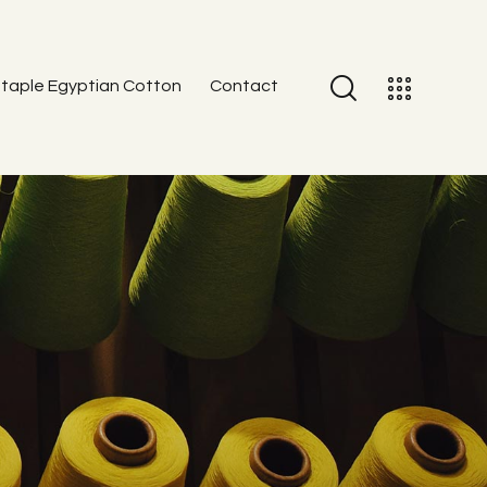
taple Egyptian Cotton
Contact