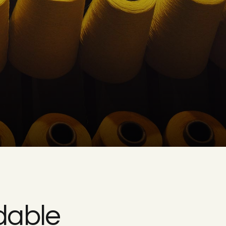
dable