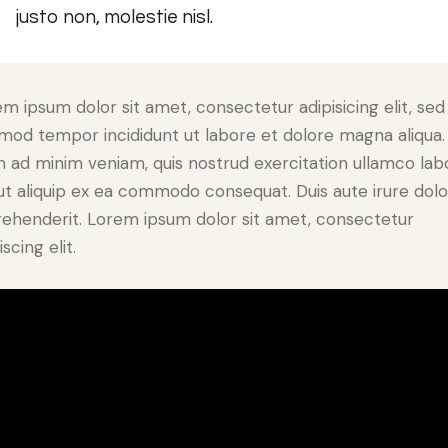
justo non, molestie nisl.
m ipsum dolor sit amet, consectetur adipisicing elit, sed
mod tempor incididunt ut labore et dolore magna aliqua.
 ad minim veniam, quis nostrud exercitation ullamco lab
 ut aliquip ex ea commodo consequat. Duis aute irure dolo
rehenderit. Lorem ipsum dolor sit amet, consectetur
iscing elit.