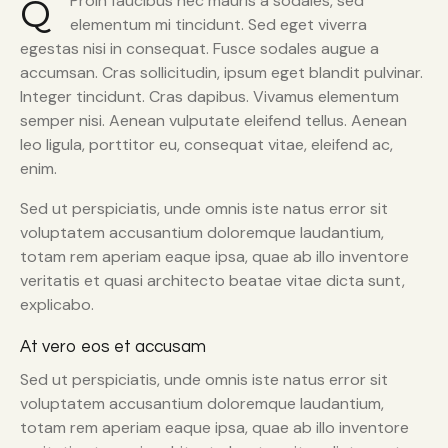
Proin faucibus nec mauris a sodales, sed
Q
elementum mi tincidunt. Sed eget viverra
egestas nisi in consequat. Fusce sodales augue a
accumsan. Cras sollicitudin, ipsum eget blandit pulvinar.
Integer tincidunt. Cras dapibus. Vivamus elementum
semper nisi. Aenean vulputate eleifend tellus. Aenean
leo ligula, porttitor eu, consequat vitae, eleifend ac,
enim.
Sed ut perspiciatis, unde omnis iste natus error sit
voluptatem accusantium doloremque laudantium,
totam rem aperiam eaque ipsa, quae ab illo inventore
veritatis et quasi architecto beatae vitae dicta sunt,
explicabo.
At vero eos et accusam
Sed ut perspiciatis, unde omnis iste natus error sit
voluptatem accusantium doloremque laudantium,
totam rem aperiam eaque ipsa, quae ab illo inventore