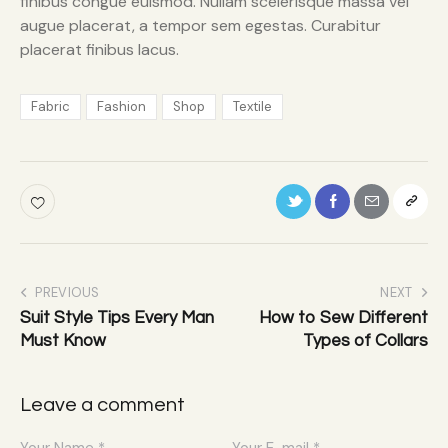
finibus congue euismod. Nullam scelerisque massa vel
augue placerat, a tempor sem egestas. Curabitur
placerat finibus lacus.
Fabric
Fashion
Shop
Textile
PREVIOUS
NEXT
Suit Style Tips Every Man
How to Sew Different
Must Know
Types of Collars
Leave a comment